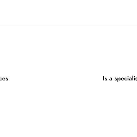
ces
Is a speciali