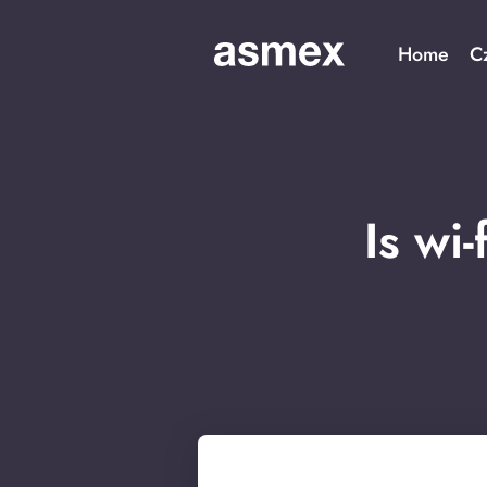
Home
C
Is wi