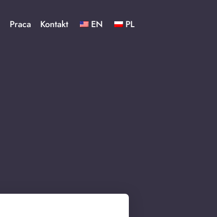
ć
Praca
Kontakt
EN
PL