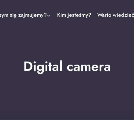
zym się zajmujemy?
Kim jesteśmy?
Warto wiedzie
Digital camera