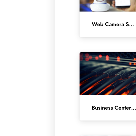
Web Camera Security
Business Center Protecti