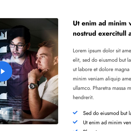
Ut enim ad minim 
nostrud exercitull 
Lorem ipsum dolor sit ame
elit, sed do eiusmod but l
ut labore et dolore magna 
minim veniam aliquip amet
ullamco. Pharetra massa ma
hendrerit.
Sed do eiusmod but la
Ut enim ad minim ven