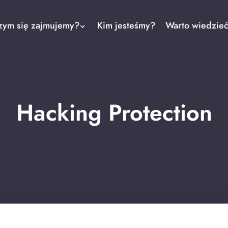
zym się zajmujemy?
Kim jesteśmy?
Warto wiedzie
Hacking Protection