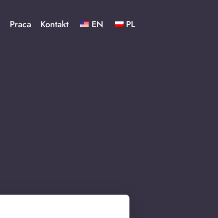
ć
Praca
Kontakt
EN
PL