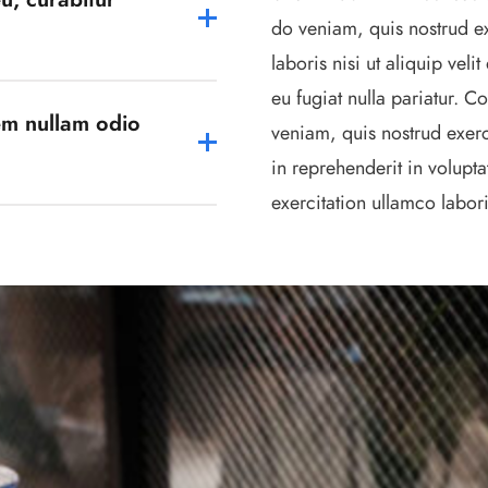
do veniam, quis nostrud ex
laboris nisi ut aliquip veli
eu fugiat nulla pariatur. 
sem nullam odio
veniam, quis nostrud exerc
in reprehenderit in volupta
exercitation ullamco labori