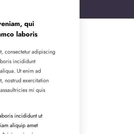
veniam, qui
amco laboris
t, consectetur adipiscing
aboris incididunt
aliqua. Ut enim ad
, nostrud exercitation
ssaultricies mi quis
boris incididunt ut
iam aliquip amet