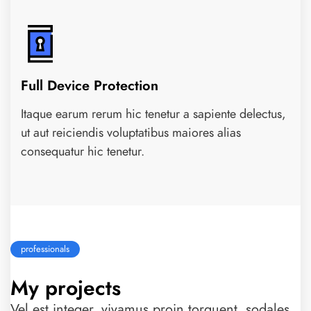
Full Device Protection
Itaque earum rerum hic tenetur a sapiente delectus,
ut aut reiciendis voluptatibus maiores alias
consequatur hic tenetur.
professionals
My projects
Vel est integer, vivamus proin torquent, sodales