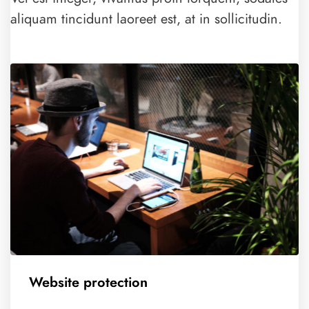
aliquam tincidunt laoreet est, at in sollicitudin.
Website protection