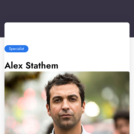
Specialist
Alex Stathem