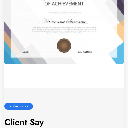
professionals
Client Say