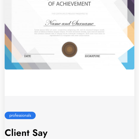
professionals
Client Say