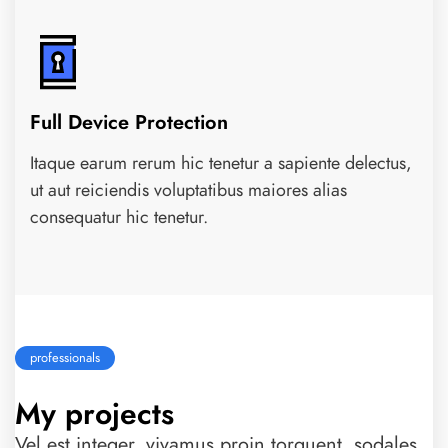
Full Device Protection
Itaque earum rerum hic tenetur a sapiente delectus,
ut aut reiciendis voluptatibus maiores alias
consequatur hic tenetur.
professionals
My projects
Vel est integer, vivamus proin torquent, sodales