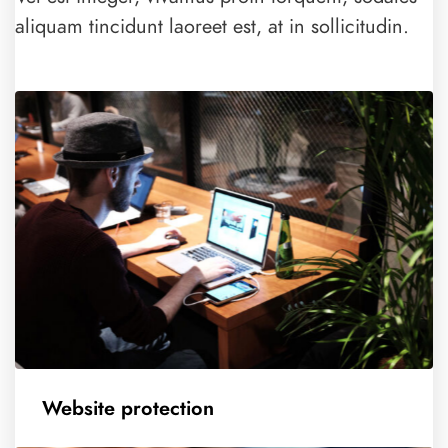
aliquam tincidunt laoreet est, at in sollicitudin.
Website protection