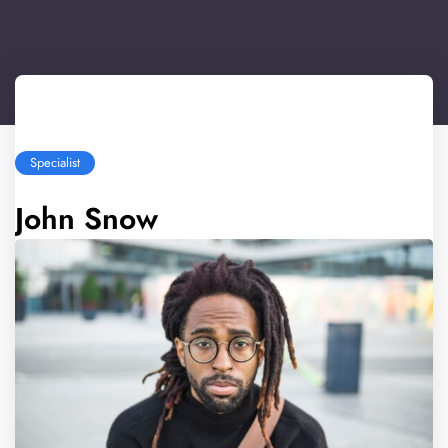
Specialist
John Snow