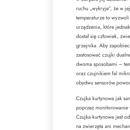
ruchu „wykryje”, że w je
temperaturze to wyzwoli 
urządzenia, które jednak
dostał się człowiek, zwi
grzejnika. Aby zapobie
zastosować czujki dualn
dwoma sposobami – tem
oraz czujnikiem fal mik
obydwu sensorów powod
Czujka kurtynowa jak sa
poprzez monitorowanie w
Czujka kurtynowa jest od
na zwierzęta ani mechan