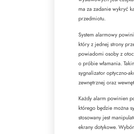
ma za zadanie wykryć k
przedmiotu.
System alarmowy powini
który z jednej strony prz
powiadomi osoby z otoc
o próbie włamania. Tak
sygnalizator optyczno-ak
zewnętrznej oraz wewnęt
Każdy alarm powinien p
którego będzie można sy
stosowany jest manipulat
ekrany dotykowe. Wybór