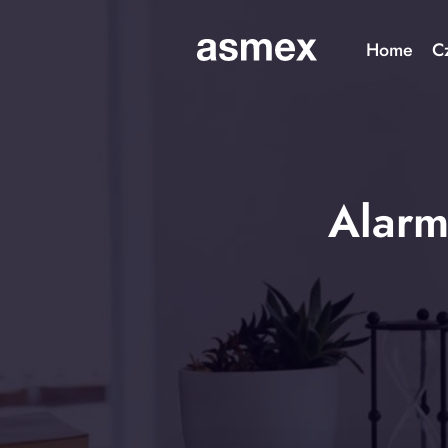
Home
C
Alarm