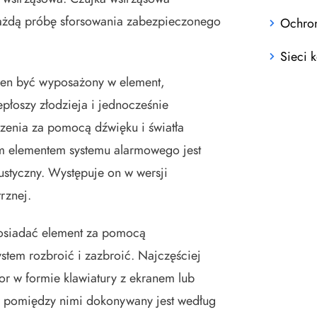
ażdą próbę sforsowania zabezpieczonego
Ochron
Sieci 
en być wyposażony w element,
epłoszy złodzieja i jednocześnie
zenia za pomocą dźwięku i światła
im elementem systemu alarmowego jest
ustyczny. Występuje on w wersji
rznej.
osiadać element za pomocą
stem rozbroić i zazbroić. Najczęściej
or w formie klawiatury z ekranem lub
 pomiędzy nimi dokonywany jest według