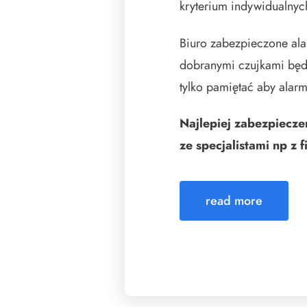
kryterium indywidualnyc
Biuro zabezpieczone a
dobranymi czujkami będ
tylko pamiętać aby ala
Najlepiej zabezpieczen
ze specjalistami np z 
read more