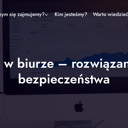
zym się zajmujemy?
Kim jesteśmy?
Warto wiedzie
 w biurze – rozwiązan
bezpieczeństwa