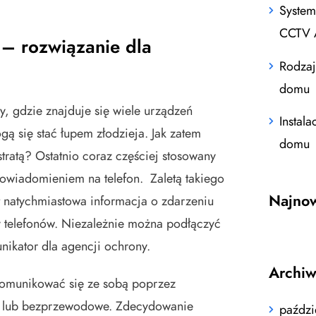
System
CCTV 
 – rozwiązanie dla
Rodzaj
domu
y, gdzie znajduje się wiele urządzeń
Instal
gą się stać łupem złodzieja. Jak zatem
domu
tratą? Ostatnio coraz częściej stosowany
powiadomieniem na telefon. Zaletą takiego
Najno
 natychmiastowa informacja o zdarzeniu
 telefonów. Niezależnie można podłączyć
nikator dla agencji ochrony.
Archi
omunikować się ze sobą poprzez
 lub bezprzewodowe. Zdecydowanie
paździ