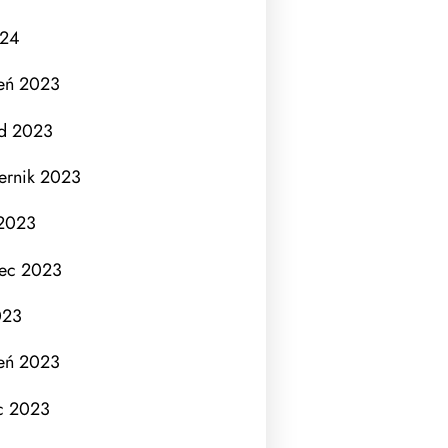
024
eń 2023
ad 2023
ernik 2023
 2023
iec 2023
023
eń 2023
c 2023