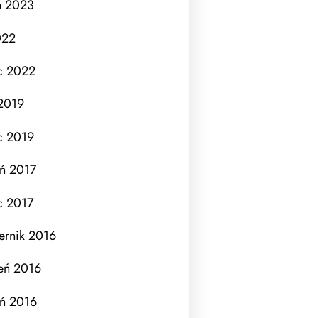
ń 2023
022
c 2022
 2019
c 2019
eń 2017
c 2017
ernik 2016
eń 2016
eń 2016