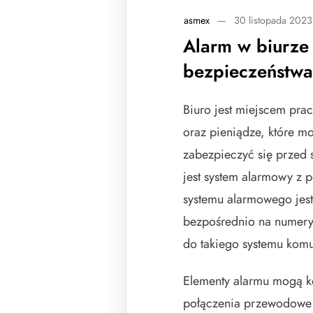
asmex
—
30 listopada 2023
Alarm w biurze
bezpieczeństwa
Biuro jest miejscem prac
oraz pieniądze, które mo
zabezpieczyć się przed s
jest system alarmowy z 
systemu alarmowego jest
bezpośrednio na numery
do takiego systemu komu
Elementy alarmu mogą k
połączenia przewodowe