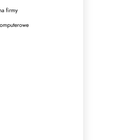
a firmy
komputerowe