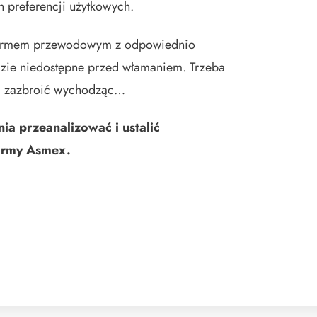
h preferencji użytkowych.
larmem przewodowym z odpowiednio
zie niedostępne przed włamaniem. Trzeba
rm zazbroić wychodząc…
ia przeanalizować i ustalić
firmy Asmex.