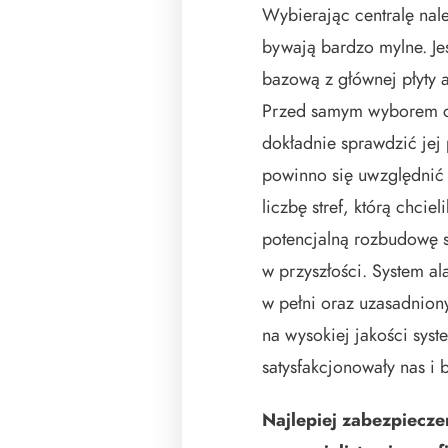
Wybierając centralę nal
bywają bardzo mylne. Jes
bazową z głównej płyty 
Przed samym wyborem ce
dokładnie sprawdzić jej
powinno się uwzględnić 
liczbę stref, którą chci
potencjalną rozbudowę 
w przyszłości. System a
w pełni oraz uzasadnion
na wysokiej jakości sys
satysfakcjonowały nas i 
Najlepiej zabezpieczen