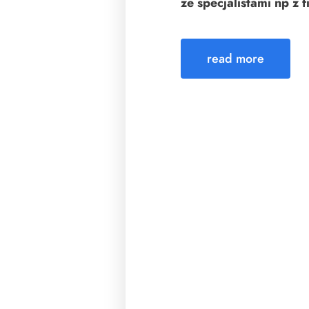
ze specjalistami np z 
read more