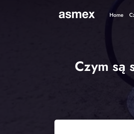
Home
C
Czym są s