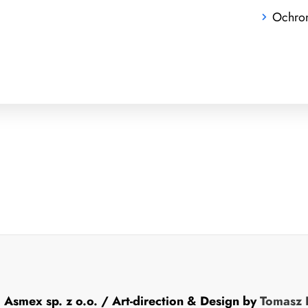
Ochro
1
Asmex sp. z o.o.
/ Art-direction & Design by
Tomasz 