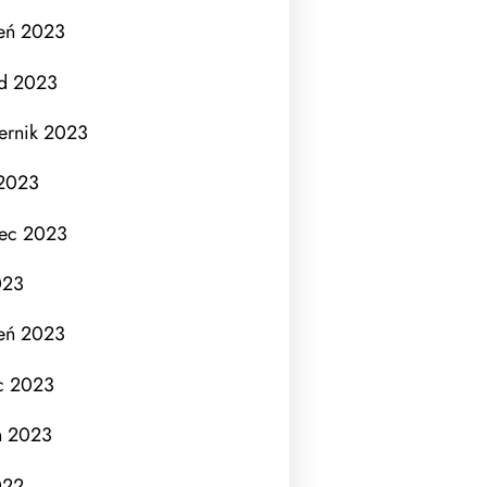
eń 2023
ad 2023
ernik 2023
 2023
iec 2023
023
eń 2023
c 2023
ń 2023
022