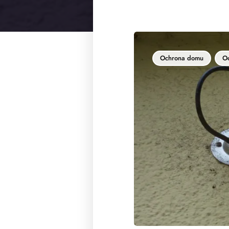
Ochrona domu
Oc