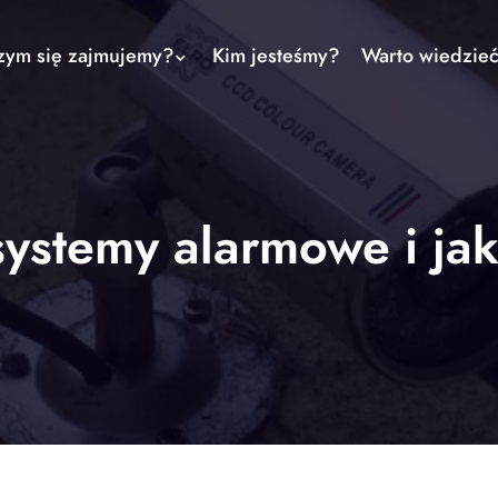
zym się zajmujemy?
Kim jesteśmy?
Warto wiedzie
ystemy alarmowe i jak