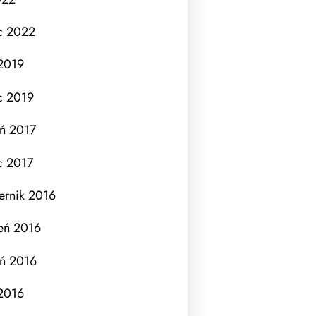
c 2022
 2019
c 2019
eń 2017
c 2017
ernik 2016
eń 2016
eń 2016
 2016