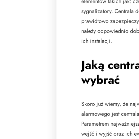
elementów takich jak: cz
sygnalizatory. Centrala 
prawidłowo zabezpieczyć
należy odpowiednio dobr
ich instalacji.
Jaką centr
wybrać
Skoro już wiemy, że na
alarmowego jest centrala
Parametrem najważniejszy
wejść i wyjść oraz ich 