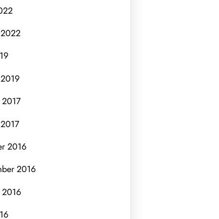
022
 2022
019
 2019
 2017
 2017
er 2016
mber 2016
 2016
016