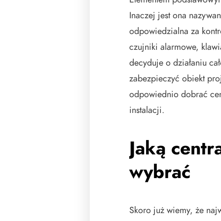
Inaczej jest ona nazywan
odpowiedzialna za kontr
czujniki alarmowe, klawia
decyduje o działaniu ca
zabezpieczyć obiekt pro
odpowiednio dobrać cent
instalacji.
Jaką centr
wybrać
Skoro już wiemy, że na