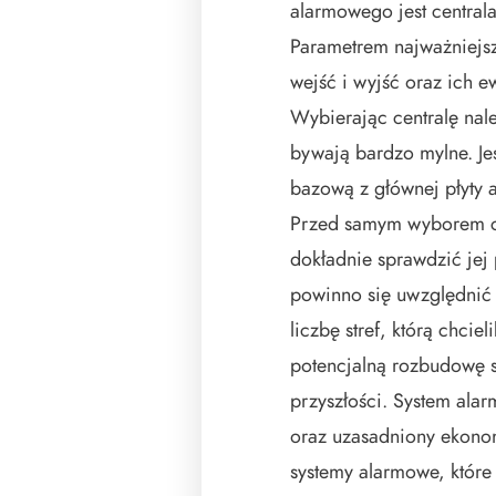
alarmowego jest centrala
Parametrem najważniejszy
wejść i wyjść oraz ich 
Wybierając centralę nal
bywają bardzo mylne. Jes
bazową z głównej płyty 
Przed samym wyborem ce
dokładnie sprawdzić jej
powinno się uwzględnić 
liczbę stref, którą chci
potencjalną rozbudowę 
przyszłości. System ala
oraz uzasadniony ekonom
systemy alarmowe, które 