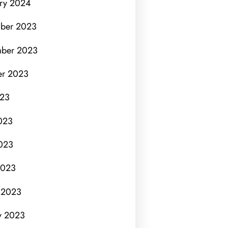
ry 2024
ber 2023
ber 2023
er 2023
023
023
023
2023
 2023
y 2023