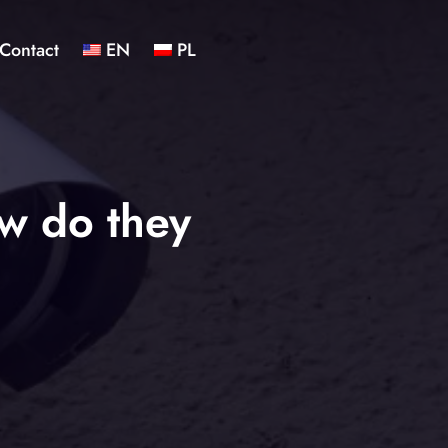
Contact
EN
PL
w do they