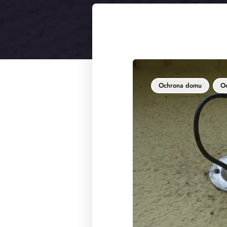
Ochrona domu
Oc