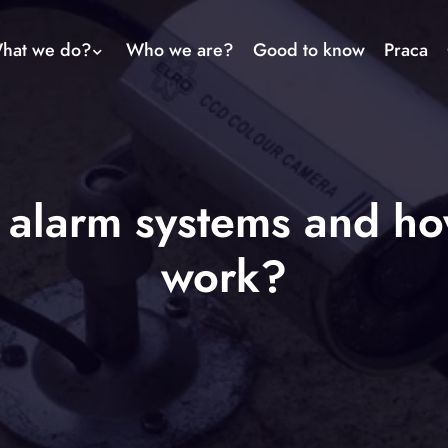
hat we do?
Who we are?
Good to know
Praca
 alarm systems and ho
work?