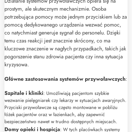
Działanie systemów przywoławczych opiera się na
prostym, ale skutecznym mechanizmie. Osoba
potrzebująca pomocy może jednym przyciskiem lub za
pomocą dedykowanego urządzenia wezwać pomoc,
co natychmiast generuje sygnał do personelu. Dzięki
temu czas reakcji jest znacznie skrócony, co ma
kluczowe znaczenie w nagłych przypadkach, takich jak
pogorszenie stanu zdrowia pacjenta czy inna sytuacja
kryzysowa.
Główne zastosowania systemów przywoławczych
:
Szpitale i kliniki
: Umożliwiają pacjentom szybkie
wezwanie pielęgniarek czy lekarzy w sytuacjach awaryjnych.
Przyciski przywoławcze są często montowane w pobliżu
łóżek pacjentów oraz w łazienkach, aby zapewnić
bezpieczeństwo nawet w trudno dostępnych miejscach.
Domy opieki i hospicja
: W tych placówkach systemy