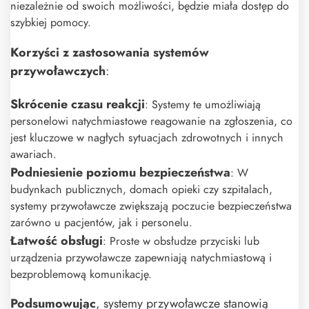
niezależnie od swoich możliwości, będzie miała dostęp do
szybkiej pomocy.
Korzyści z zastosowania systemów
przywoławczych
:
Skrócenie czasu reakcji
: Systemy te umożliwiają
personelowi natychmiastowe reagowanie na zgłoszenia, co
jest kluczowe w nagłych sytuacjach zdrowotnych i innych
awariach.
Podniesienie poziomu bezpieczeństwa
: W
budynkach publicznych, domach opieki czy szpitalach,
systemy przywoławcze zwiększają poczucie bezpieczeństwa
zarówno u pacjentów, jak i personelu.
Łatwość obsługi
: Proste w obsłudze przyciski lub
urządzenia przywoławcze zapewniają natychmiastową i
bezproblemową komunikację.
Podsumowując
, systemy przywoławcze stanowią