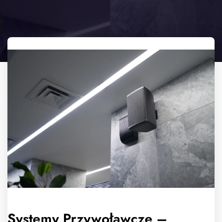
Systemy Przywoławcze –