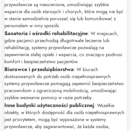
przywoławcze są nieocenione, umożliwiając szybkie
wsparcie dla osób starszych i chorych, które mogą nie być
w stanie samodzielnie poruszać się lub komunikować z
personelem w inny sposób.
Sanatoria i ośrodki rehabilitacyjne
: W miejscach,
gdzie pacjenci przechodzą długotrwałe leczenie lub
rehabilitację, systemy przywoławcze pozwalają na
zapewnienie stałej opieki i wsparcia, co znacząco podnosi
komfort i bezpieczeństwo pacjentów.
Biurowce i przedsiębiorstwa
: W biurach
dostosowanych do potrzeb osób niepełnosprawnych
systemy przywoławcze pomagają zapewnić bezpieczeństwo
pracownikom z ograniczoną mobilnością, umożliwiając
szybkie wezwanie pomocy w razie potrzeby.
Inne budynki użyteczności publicznej
: Wszelkie
obiekty, w których dostępność dla osób niepełnosprawnych
jest priorytetem, mogą być wyposażone w systemy
przywoławcze, aby zagwarantować, że każda osoba,