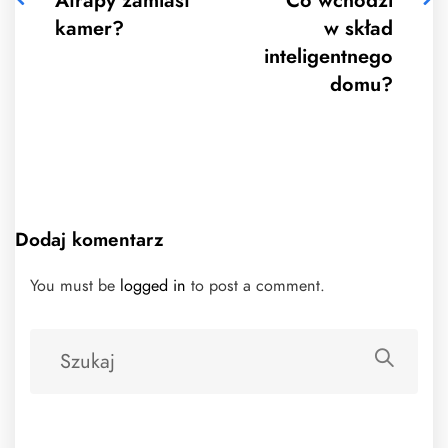
Atrapy zamiast
Co wchodzi
kamer?
w skład
inteligentnego
domu?
Dodaj komentarz
You must be
logged in
to post a comment.