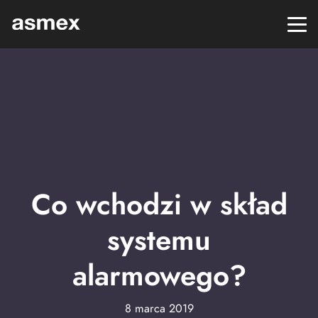
Co wchodzi w skład
systemu
alarmowego?
8 marca 2019