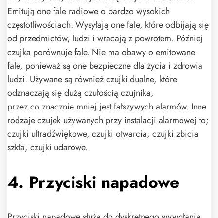
Emitują one fale radiowe o bardzo wysokich
częstotliwościach. Wysyłają one fale, które odbijają się
od przedmiotów, ludzi i wracają z powrotem. Później
czujka porównuje fale. Nie ma obawy o emitowane
fale, ponieważ są one bezpieczne dla życia i zdrowia
ludzi. Używane są również czujki dualne, które
odznaczają się dużą czułością czujnika,
przez co znacznie mniej jest fałszywych alarmów. Inne
rodzaje czujek używanych przy instalacji alarmowej to;
czujki ultradźwiękowe, czujki otwarcia, czujki zbicia
szkła, czujki udarowe.
4. Przyciski napadowe
Przyciski napadowe służą do dyskretnego wywołania