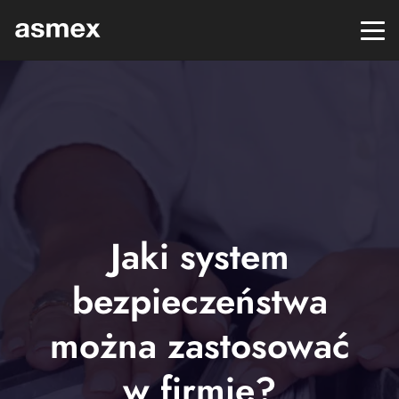
Jaki system
bezpieczeństwa
można zastosować
w firmie?