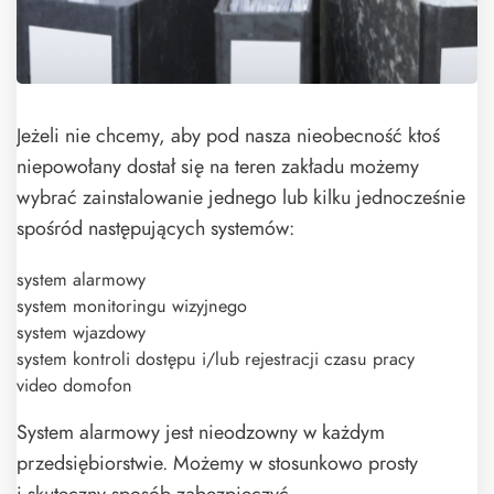
Jeżeli nie chcemy, aby pod nasza nieobecność ktoś
niepowołany dostał się na teren zakładu możemy
wybrać zainstalowanie jednego lub kilku jednocześnie
spośród następujących systemów:
system alarmowy
system monitoringu wizyjnego
system wjazdowy
system kontroli dostępu i/lub rejestracji czasu pracy
video domofon
System alarmowy jest nieodzowny w każdym
przedsiębiorstwie. Możemy w stosunkowo prosty
i skuteczny sposób zabezpieczyć