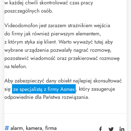
w każdej chwili skontrolować czas pracy
poszczególnych osób.
Videodomofon jest zarazem strażnikiem wejścia
do firmy jak również pierwszym elementem,
z którym styka się klient. Warto wyważyć tutaj aby
wybrane urządzenia pozwalały nagrać rozmowę,
pozostawić wiadomość oraz przekierować rozmowę
na telefon.
Aby zabezpieczyć dany obiekt najlepiej skonsultować
się
ze specjalistą z firmy Asmex
, który zasugeruje
odpowiednie dla Państwa rozwiązania.
alarm
,
kamera
,
firma