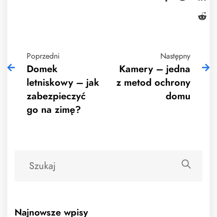
Poprzedni
Następny
Domek
Kamery – jedna
letniskowy – jak
z metod ochrony
zabezpieczyć
domu
go na zimę?
Najnowsze wpisy