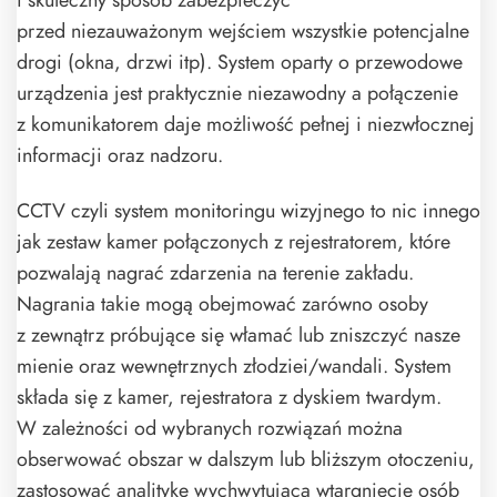
przed niezauważonym wejściem wszystkie potencjalne
drogi (okna, drzwi itp). System oparty o przewodowe
urządzenia jest praktycznie niezawodny a połączenie
z komunikatorem daje możliwość pełnej i niezwłocznej
informacji oraz nadzoru.
CCTV czyli system monitoringu wizyjnego to nic innego
jak zestaw kamer połączonych z rejestratorem, które
pozwalają nagrać zdarzenia na terenie zakładu.
Nagrania takie mogą obejmować zarówno osoby
z zewnątrz próbujące się włamać lub zniszczyć nasze
mienie oraz wewnętrznych złodziei/wandali. System
składa się z kamer, rejestratora z dyskiem twardym.
W zależności od wybranych rozwiązań można
obserwować obszar w dalszym lub bliższym otoczeniu,
zastosować analitykę wychwytującą wtargnięcie osób