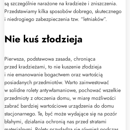
są szczególnie narażone na kradzieże i zniszczenia.
Przedstawiamy kilka sposobów dobrego, skutecznego
i niedrogiego zabezpieczenia tzw. “letniaków”.
Nie kuś złodzieja
Pierwsza, podstawowa zasada, chroniąca
przed kradzieżami, to nie kuszenie złodzieja
i nie emanowanie bogactwem oraz wartością
posiadanych przedmiotów. Warto zainwestować
w solidne rolety antywłamaniowe, pochować wszelkie
przedmioty z otoczenia domu, w miarę możliwości
zabrać bardziej wartościowe urządzenia do domu
stacjonarnego. Te, być może wydające się na pozór
błahymi, działania ochronią nas przed stratami
materialnymi. Rolety przydadzą się również podczas