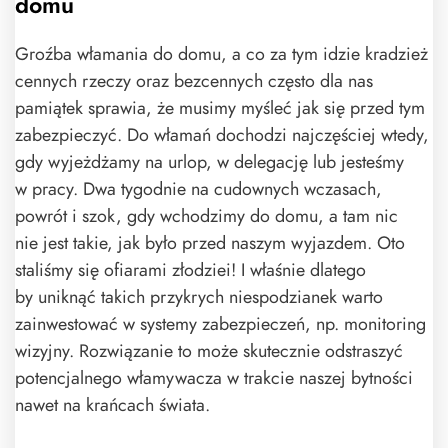
domu
Groźba włamania do domu, a co za tym idzie kradzież
cennych rzeczy oraz bezcennych często dla nas
pamiątek sprawia, że musimy myśleć jak się przed tym
zabezpieczyć. Do włamań dochodzi najczęściej wtedy,
gdy wyjeżdżamy na urlop, w delegację lub jesteśmy
w pracy. Dwa tygodnie na cudownych wczasach,
powrót i szok, gdy wchodzimy do domu, a tam nic
nie jest takie, jak było przed naszym wyjazdem. Oto
staliśmy się ofiarami złodziei! I właśnie dlatego
by uniknąć takich przykrych niespodzianek warto
zainwestować w systemy zabezpieczeń, np. monitoring
wizyjny. Rozwiązanie to może skutecznie odstraszyć
potencjalnego włamywacza w trakcie naszej bytności
nawet na krańcach świata.