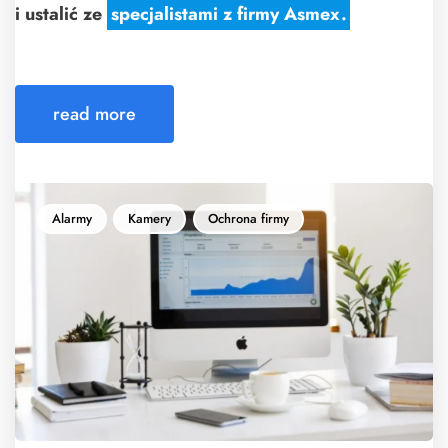
i ustalić ze
specjalistami z firmy Asmex.
read more
Alarmy
Kamery
Ochrona firmy