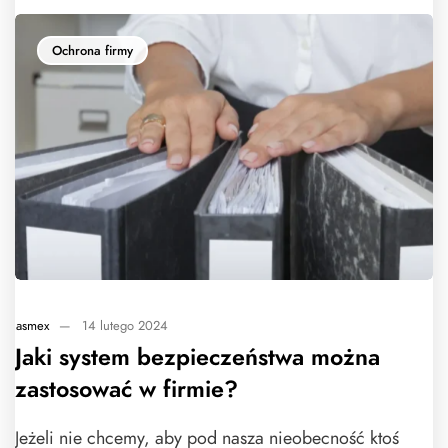
Ochrona firmy
asmex
—
14 lutego 2024
Jaki system bezpieczeństwa można
zastosować w firmie?
Jeżeli nie chcemy, aby pod nasza nieobecność ktoś