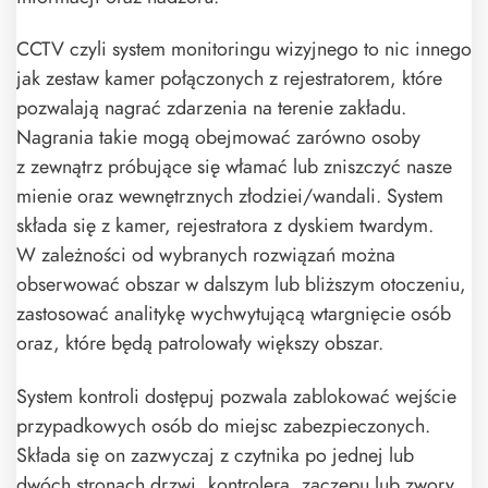
CCTV czyli system monitoringu wizyjnego to nic innego
jak zestaw kamer połączonych z rejestratorem, które
pozwalają nagrać zdarzenia na terenie zakładu.
Nagrania takie mogą obejmować zarówno osoby
z zewnątrz próbujące się włamać lub zniszczyć nasze
mienie oraz wewnętrznych złodziei/wandali. System
składa się z kamer, rejestratora z dyskiem twardym.
W zależności od wybranych rozwiązań można
obserwować obszar w dalszym lub bliższym otoczeniu,
zastosować analitykę wychwytującą wtargnięcie osób
oraz, które będą patrolowały większy obszar.
System kontroli dostępuj pozwala zablokować wejście
przypadkowych osób do miejsc zabezpieczonych.
Składa się on zazwyczaj z czytnika po jednej lub
dwóch stronach drzwi, kontrolera, zaczepu lub zwory