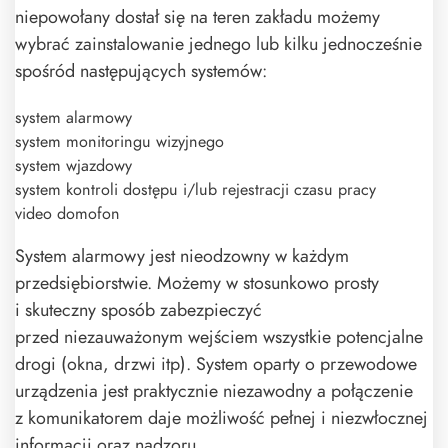
niepowołany dostał się na teren zakładu możemy
wybrać zainstalowanie jednego lub kilku jednocześnie
spośród następujących systemów:
system alarmowy
system monitoringu wizyjnego
system wjazdowy
system kontroli dostępu i/lub rejestracji czasu pracy
video domofon
System alarmowy jest nieodzowny w każdym
przedsiębiorstwie. Możemy w stosunkowo prosty
i skuteczny sposób zabezpieczyć
przed niezauważonym wejściem wszystkie potencjalne
drogi (okna, drzwi itp). System oparty o przewodowe
urządzenia jest praktycznie niezawodny a połączenie
z komunikatorem daje możliwość pełnej i niezwłocznej
informacji oraz nadzoru.