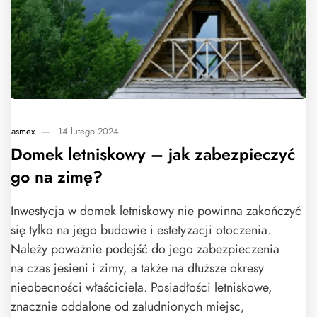
asmex
—
14 lutego 2024
Domek letniskowy – jak zabezpieczyć
go na zimę?
Inwestycja w domek letniskowy nie powinna zakończyć
się tylko na jego budowie i estetyzacji otoczenia.
Należy poważnie podejść do jego zabezpieczenia
na czas jesieni i zimy, a także na dłuższe okresy
nieobecności właściciela. Posiadłości letniskowe,
znacznie oddalone od zaludnionych miejsc,