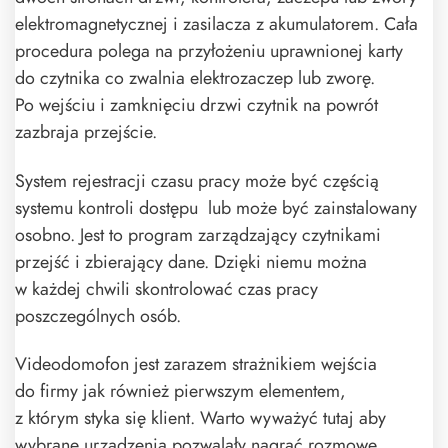
elektromagnetycznej i zasilacza z akumulatorem. Cała
procedura polega na przyłożeniu uprawnionej karty
do czytnika co zwalnia elektrozaczep lub zworę.
Po wejściu i zamknięciu drzwi czytnik na powrót
zazbraja przejście.
System rejestracji czasu pracy może być częścią
systemu kontroli dostępu lub może być zainstalowany
osobno. Jest to program zarządzający czytnikami
przejść i zbierający dane. Dzięki niemu można
w każdej chwili skontrolować czas pracy
poszczególnych osób.
Videodomofon jest zarazem strażnikiem wejścia
do firmy jak również pierwszym elementem,
z którym styka się klient. Warto wyważyć tutaj aby
wybrane urządzenia pozwalały nagrać rozmowę,