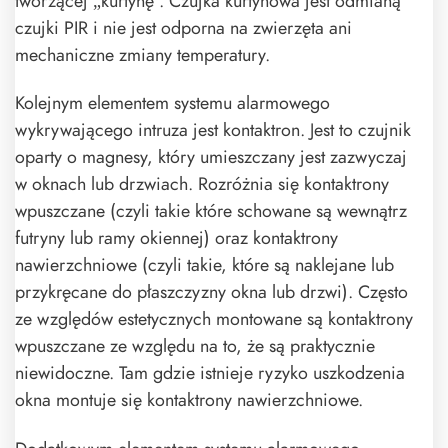
tworzącej „kurtynę”. Czujka kurtynowa jest odmianą
czujki PIR i nie jest odporna na zwierzęta ani
mechaniczne zmiany temperatury.
Kolejnym elementem systemu alarmowego
wykrywającego intruza jest kontaktron. Jest to czujnik
oparty o magnesy, który umieszczany jest zazwyczaj
w oknach lub drzwiach. Rozróżnia się kontaktrony
wpuszczane (czyli takie które schowane są wewnątrz
futryny lub ramy okiennej) oraz kontaktrony
nawierzchniowe (czyli takie, które są naklejane lub
przykręcane do płaszczyzny okna lub drzwi). Często
ze względów estetycznych montowane są kontaktrony
wpuszczane ze względu na to, że są praktycznie
niewidoczne. Tam gdzie istnieje ryzyko uszkodzenia
okna montuje się kontaktrony nawierzchniowe.