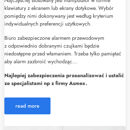
Najczęściej stosowany jest manipulator w formie
klawiatury z ekranem lub ekrany dotykowe. Wybór
pomiędzy nimi dokonywany jest według kryterium
indywidualnych preferencji użytkowych.
Biuro zabezpieczone alarmem przewodowym
z odpowiednio dobranymi czujkami będzie
niedostępne przed włamaniem. Trzeba tylko pamiętać
aby alarm zazbroić wychodząc…
Najlepiej zabezpieczenia przeanalizować i ustalić
ze specjalistami np z firmy Asmex.
read more