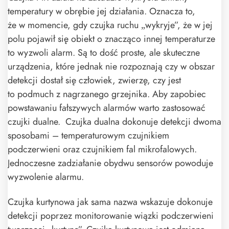
temperatury w obrębie jej działania. Oznacza to,
że w momencie, gdy czujka ruchu „wykryje”, że w jej
polu pojawił się obiekt o znacząco innej temperaturze
to wyzwoli alarm. Są to dość proste, ale skuteczne
urządzenia, które jednak nie rozpoznają czy w obszar
detekcji dostał się człowiek, zwierzę, czy jest
to podmuch z nagrzanego grzejnika. Aby zapobiec
powstawaniu fałszywych alarmów warto zastosować
czujki dualne. Czujka dualna dokonuje detekcji dwoma
sposobami – temperaturowym czujnikiem
podczerwieni oraz czujnikiem fal mikrofalowych.
Jednoczesne zadziałanie obydwu sensorów powoduje
wyzwolenie alarmu.
Czujka kurtynowa jak sama nazwa wskazuje dokonuje
detekcji poprzez monitorowanie wiązki podczerwieni