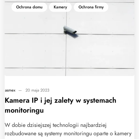
Ochrona domu
Kamery
Ochrona firmy
asmex
—
20 maja 2023
Kamera IP i jej zalety w systemach
monitoringu
W dobie dzisiejszej technologii najbardziej
rozbudowane są systemy monitoringu oparte o kamery