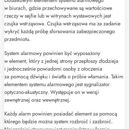
Dodatkowym elementem systemu alarmowego
w biurach, gdzie przechowywane są wartościowe
rzeczy w sejfie lub w witrynach wystawowych jest
czujka wstrząsowa. Czujka wstrząsowa ma za zadanie
wykryć każdą próbę sforsowania zabezpieczonego
przedmiotu.
System alarmowy powinien być wyposażony
w element, który z jednej strony przepłoszy złodzieja
i jednocześnie powiadomi osoby z otoczenia
za pomocą dźwięku i światła o próbie włamania. Takim
elementem systemu alarmowego jest sygnalizator
optyczno-akustyczny. Występuje on w wersji
zewnętrznej oraz wewnętrznej.
Każdy alarm powinien posiadać element za pomocą
którego będzie można system rozbroić i zazbroić.