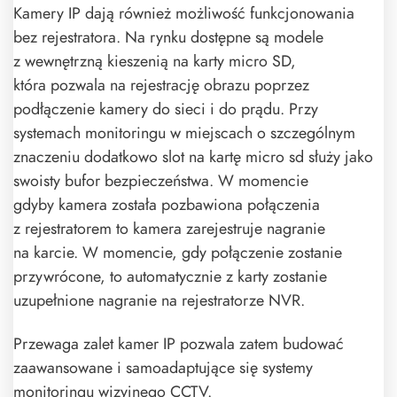
Kamery IP dają również możliwość funkcjonowania
bez rejestratora. Na rynku dostępne są modele
z wewnętrzną kieszenią na karty micro SD,
która pozwala na rejestrację obrazu poprzez
podłączenie kamery do sieci i do prądu. Przy
systemach monitoringu w miejscach o szczególnym
znaczeniu dodatkowo slot na kartę micro sd służy jako
swoisty bufor bezpieczeństwa. W momencie
gdyby kamera została pozbawiona połączenia
z rejestratorem to kamera zarejestruje nagranie
na karcie. W momencie, gdy połączenie zostanie
przywrócone, to automatycznie z karty zostanie
uzupełnione nagranie na rejestratorze NVR.
Przewaga zalet kamer IP pozwala zatem budować
zaawansowane i samoadaptujące się systemy
monitoringu wizyjnego CCTV.