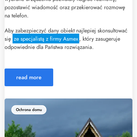
pozostawić wiadomość oraz przekierować rozmowę
na telefon.
Aby zabezpieczyć dany obiekt najlepiej skonsultować
się
ze specjalistą z firmy Asmex
, który zasugeruje
odpowiednie dla Państwa rozwiązania.
read more
Ochrona domu