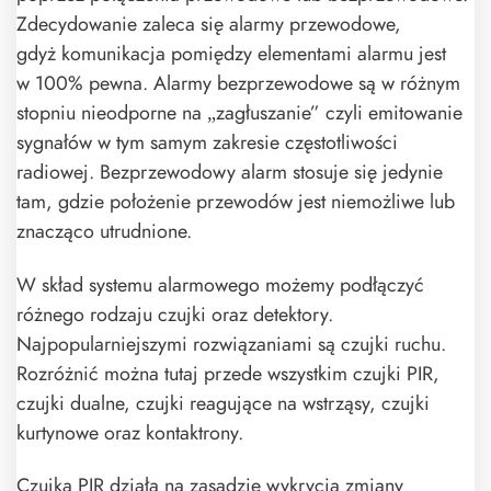
Zdecydowanie zaleca się alarmy przewodowe,
gdyż komunikacja pomiędzy elementami alarmu jest
w 100% pewna. Alarmy bezprzewodowe są w różnym
stopniu nieodporne na „zagłuszanie” czyli emitowanie
sygnałów w tym samym zakresie częstotliwości
radiowej. Bezprzewodowy alarm stosuje się jedynie
tam, gdzie położenie przewodów jest niemożliwe lub
znacząco utrudnione.
W skład systemu alarmowego możemy podłączyć
różnego rodzaju czujki oraz detektory.
Najpopularniejszymi rozwiązaniami są czujki ruchu.
Rozróżnić można tutaj przede wszystkim czujki PIR,
czujki dualne, czujki reagujące na wstrząsy, czujki
kurtynowe oraz kontaktrony.
Czujka PIR działa na zasadzie wykrycia zmiany