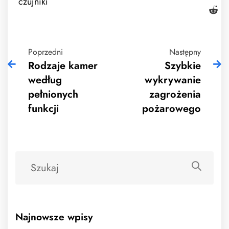
czujniki
Poprzedni
Następny
Rodzaje kamer
Szybkie
według
wykrywanie
pełnionych
zagrożenia
funkcji
pożarowego
Najnowsze wpisy