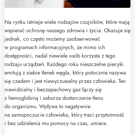
Na rynku istnieje wiele rodzajów czujników, które mają
wspierać ochronę naszego zdrowia i życia. Okazuje się
jednak, co często możemy zaobserwować
w programach informacyjnych, że mimo ich
dostępności, nadal niewiele osób korzysta z tego
rodzaju urządzeń. Każdego roku nieszczelne piecyki
emitują z siebie tlenek węgla, który potocznie nazywa
się czadem i jest niewyczuwalny przez człowieka. Ten
niewidzialny i bezzapachowy gaz łączy się
z hemoglobiną i zaburza dostarczanie tlenu
do organizmu. Wpływa to negatywnie
na samopoczucie człowieka, który traci przytomność
i bez udzielenia mu pomocy na czas, umiera.