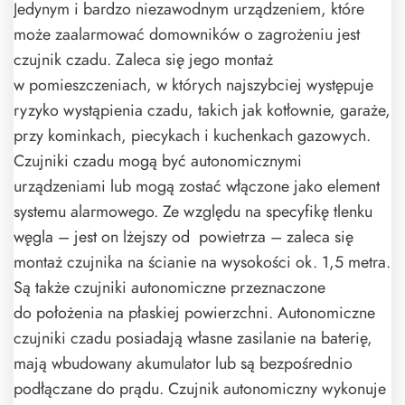
Jedynym i bardzo niezawodnym urządzeniem, które
może zaalarmować domowników o zagrożeniu jest
czujnik czadu. Zaleca się jego montaż
w pomieszczeniach, w których najszybciej występuje
ryzyko wystąpienia czadu, takich jak kotłownie, garaże,
przy kominkach, piecykach i kuchenkach gazowych.
Czujniki czadu mogą być autonomicznymi
urządzeniami lub mogą zostać włączone jako element
systemu alarmowego. Ze względu na specyfikę tlenku
węgla – jest on lżejszy od powietrza – zaleca się
montaż czujnika na ścianie na wysokości ok. 1,5 metra.
Są także czujniki autonomiczne przeznaczone
do położenia na płaskiej powierzchni. Autonomiczne
czujniki czadu posiadają własne zasilanie na baterię,
mają wbudowany akumulator lub są bezpośrednio
podłączane do prądu. Czujnik autonomiczny wykonuje