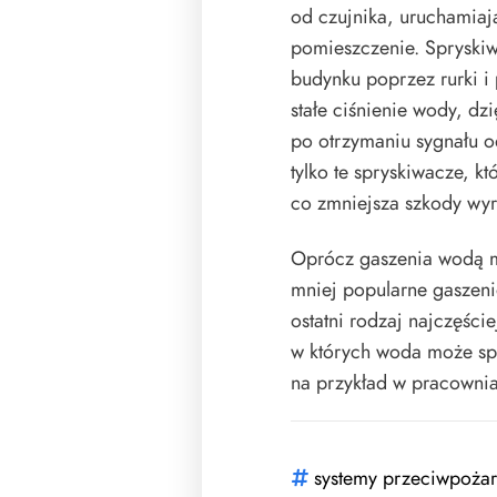
od czujnika, uruchamiaj
pomieszczenie. Spryskiw
budynku poprzez rurki i
stałe ciśnienie wody, d
po otrzymaniu sygnału o
tylko te spryskiwacze, kt
co zmniejsza szkody wy
Oprócz gaszenia wodą m
mniej popularne gaszen
ostatni rodzaj najczęści
w których woda może sp
na przykład w pracowni
systemy przeciwpoża