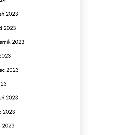
eń 2023
ad 2023
ernik 2023
 2023
iec 2023
023
eń 2023
c 2023
ń 2023