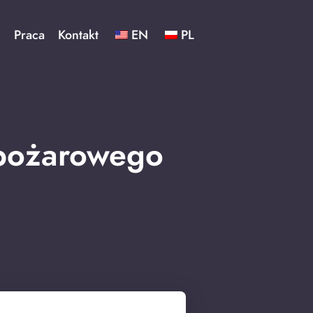
ć
Praca
Kontakt
EN
PL
 pożarowego