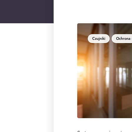
Czujniki
Ochrona