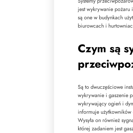
Systemy przeciwpożarow
jest wykrywanie pożaru 
są one w budynkach użyt
biurowcach i hurtowniac
Czym są s
przeciwpo
Są to dwuczęściowe inst
wykrywanie i gaszenie p
wykrywający ogień i dy
informuje użytkowników 
Wysyła on również sygna
której zadaniem jest gas