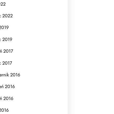
022
c 2022
 2019
c 2019
eń 2017
c 2017
ernik 2016
eń 2016
eń 2016
 2016