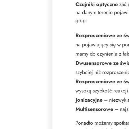
Czujniki optyczne
zaś 
na danym terenie pojaw
grup:
Rozproszeniowe ze ś
na pojawiający się w po
mamy do czynienia z fa
Dwusensorowe ze św
szybciej niż rozproszen
Rozproszeniowe ze św
wysoką szybkość reakcji 
Jonizacyjne
– niezwykle
Multisensorowe
– najs
Ponadto możemy spotkać