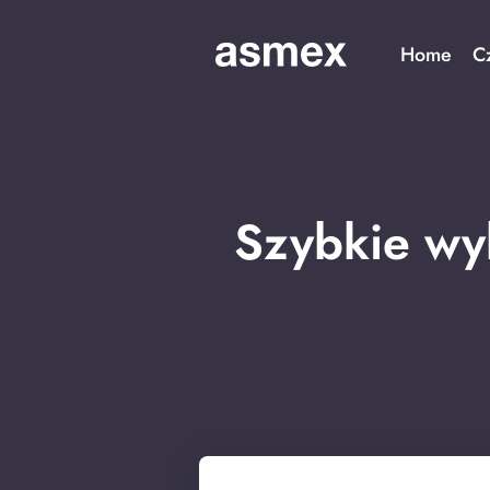
Home
C
Szybkie wy