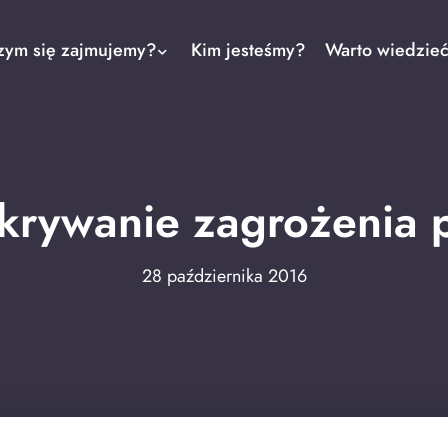
zym się zajmujemy?
Kim jesteśmy?
Warto wiedzie
krywanie zagrożenia
28 października 2016