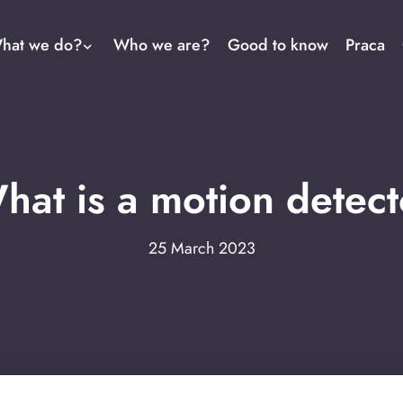
hat we do?
Who we are?
Good to know
Praca
hat is a motion detect
25 March 2023