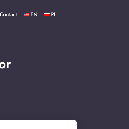
Contact
EN
PL
or