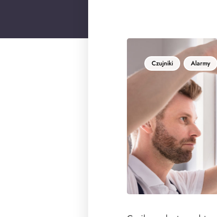
Czujniki
Alarmy