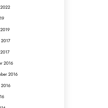
 2022
019
 2019
 2017
 2017
er 2016
mber 2016
 2016
016
016