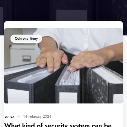
Ochrona firmy
asmex
—
14 February 2024
What kind of security system can be