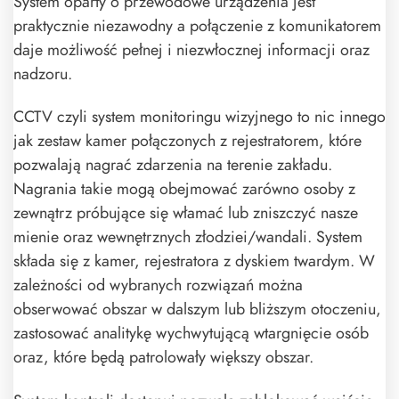
System oparty o przewodowe urządzenia jest
praktycznie niezawodny a połączenie z komunikatorem
daje możliwość pełnej i niezwłocznej informacji oraz
nadzoru.
CCTV czyli system monitoringu wizyjnego to nic innego
jak zestaw kamer połączonych z rejestratorem, które
pozwalają nagrać zdarzenia na terenie zakładu.
Nagrania takie mogą obejmować zarówno osoby z
zewnątrz próbujące się włamać lub zniszczyć nasze
mienie oraz wewnętrznych złodziei/wandali. System
składa się z kamer, rejestratora z dyskiem twardym. W
zależności od wybranych rozwiązań można
obserwować obszar w dalszym lub bliższym otoczeniu,
zastosować analitykę wychwytującą wtargnięcie osób
oraz, które będą patrolowały większy obszar.