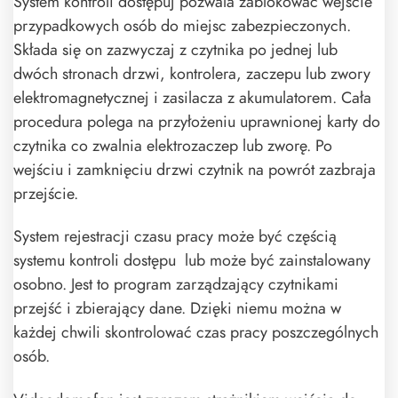
System kontroli dostępuj pozwala zablokować wejście
przypadkowych osób do miejsc zabezpieczonych.
Składa się on zazwyczaj z czytnika po jednej lub
dwóch stronach drzwi, kontrolera, zaczepu lub zwory
elektromagnetycznej i zasilacza z akumulatorem. Cała
procedura polega na przyłożeniu uprawnionej karty do
czytnika co zwalnia elektrozaczep lub zworę. Po
wejściu i zamknięciu drzwi czytnik na powrót zazbraja
przejście.
System rejestracji czasu pracy może być częścią
systemu kontroli dostępu lub może być zainstalowany
osobno. Jest to program zarządzający czytnikami
przejść i zbierający dane. Dzięki niemu można w
każdej chwili skontrolować czas pracy poszczególnych
osób.